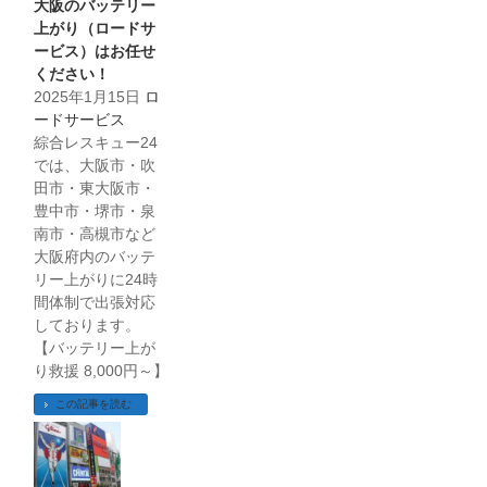
大阪のバッテリー
上がり（ロードサ
ービス）はお任せ
ください！
2025年1月15日
ロ
ードサービス
綜合レスキュー24
では、大阪市・吹
田市・東大阪市・
豊中市・堺市・泉
南市・高槻市など
大阪府内のバッテ
リー上がりに24時
間体制で出張対応
しております。
【バッテリー上が
り救援 8,000円～】
この記事を読む