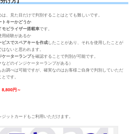
見分け方】
めは、見た目だけで判別することはとても難しいです。
ートキーかどうか
イモビライザー搭載車
です。
使用経験があるか
ービスでスペアキーを作成
したことがあり、それを使用したことが
ではないと思われます。
ジケーターランプ
を確認することで判別が可能です。
クなどのインジケーターランプがある）
もお調べは可能ですが、確実なのはお客様ご自身で判別していただ
ことです。
,800円～
レジットカードもご利用いただけます。