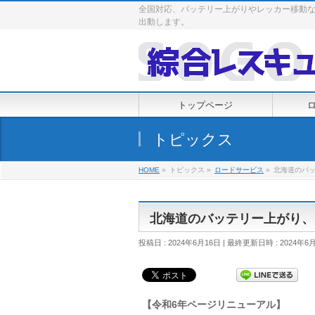
全国対応、バッテリー上がりやレッカー移動な
出動します。
トップページ
トピックス
HOME
»
トピックス
»
ロードサービス
»
北海道のバ
北海道のバッテリー上がり、
投稿日 : 2024年6月16日
最終更新日時 : 2024年6
【令和6年ページリニューアル】