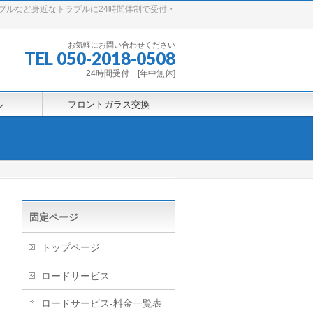
ブルなど身近なトラブルに24時間体制で受付・
お気軽にお問い合わせください
TEL 050-2018-0508
24時間受付 [年中無休]
ル
フロントガラス交換
固定ページ
トップページ
ロードサービス
ロードサービス-料金一覧表