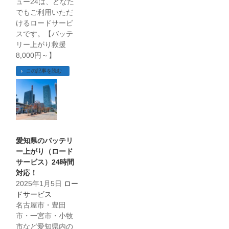
ュー24は、どなた
でもご利用いただ
けるロードサービ
スです。【バッテ
リー上がり救援
8,000円～】
この記事を読む
愛知県のバッテリ
ー上がり（ロード
サービス）24時間
対応！
2025年1月5日
ロー
ドサービス
名古屋市・豊田
市・一宮市・小牧
市など愛知県内の