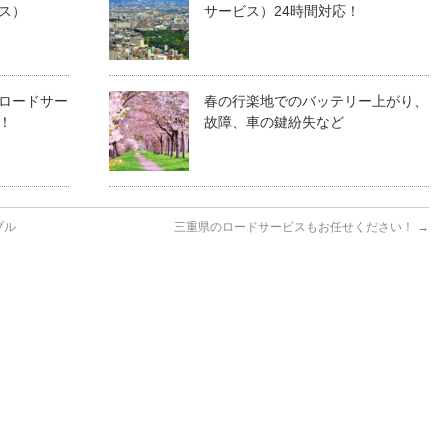
ス）
サービス）24時間対応！
ロードサー
春の行楽地でのバッテリー上がり、
！
故障、車の鍵紛失など
ブル
三重県のロードサービスもお任せください！
→