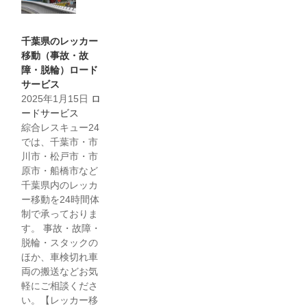
千葉県のレッカー
移動（事故・故
障・脱輪）ロード
サービス
2025年1月15日
ロ
ードサービス
綜合レスキュー24
では、千葉市・市
川市・松戸市・市
原市・船橋市など
千葉県内のレッカ
ー移動を24時間体
制で承っておりま
す。 事故・故障・
脱輪・スタックの
ほか、車検切れ車
両の搬送などお気
軽にご相談くださ
い。【レッカー移