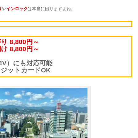
り
や
インロック
は本当に困りますよね。
 8,800円～
 8,800円～
4V）にも対応可能
ジットカードOK