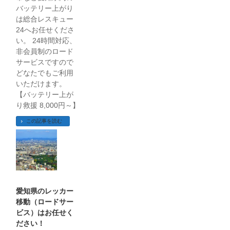
バッテリー上がり
は総合レスキュー
24へお任せくださ
い。 24時間対応、
非会員制のロード
サービスですので
どなたでもご利用
いただけます。
【バッテリー上が
り救援 8,000円～】
この記事を読む
愛知県のレッカー
移動（ロードサー
ビス）はお任せく
ださい！