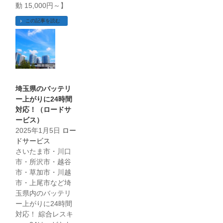
動 15,000円～】
この記事を読む
埼玉県のバッテリ
ー上がりに24時間
対応！（ロードサ
ービス）
2025年1月5日
ロー
ドサービス
さいたま市・川口
市・所沢市・越谷
市・草加市・川越
市・上尾市など埼
玉県内のバッテリ
ー上がりに24時間
対応！ 綜合レスキ