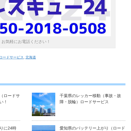
お気軽にお電話ください！
ロードサービス
,
北海道
（ロードサ
千葉県のレッカー移動（事故・故
い！
障・脱輪）ロードサービス
りに24時
愛知県のバッテリー上がり（ロード