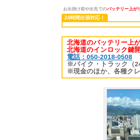
お出掛け前や出先での
バッテリー上が
24時間出張対応！
北海道のバッテリー上がり
北海道のインロック鍵開け
電話：050-2018-0508
※バイク・トラック（2
※現金のほか、各種クレ