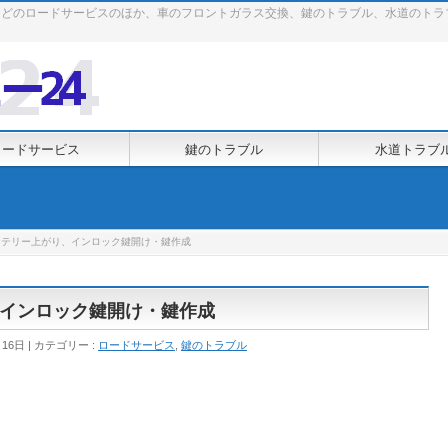
どのロードサービスのほか、車のフロントガラス交換、鍵のトラブル、水道のトラ
ロードサービス
鍵のトラブル
水道トラブ
ッテリー上がり、インロック鍵開け・鍵作成
インロック鍵開け・鍵作成
月16日
カテゴリー :
ロードサービス
,
鍵のトラブル