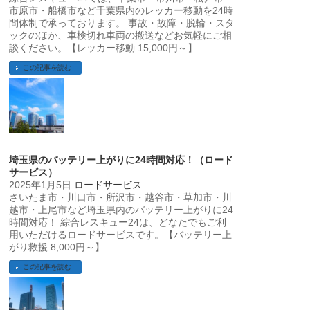
市原市・船橋市など千葉県内のレッカー移動を24時
間体制で承っております。 事故・故障・脱輪・スタ
ックのほか、車検切れ車両の搬送などお気軽にご相
談ください。【レッカー移動 15,000円～】
この記事を読む
埼玉県のバッテリー上がりに24時間対応！（ロード
サービス）
2025年1月5日
ロードサービス
さいたま市・川口市・所沢市・越谷市・草加市・川
越市・上尾市など埼玉県内のバッテリー上がりに24
時間対応！ 綜合レスキュー24は、どなたでもご利
用いただけるロードサービスです。【バッテリー上
がり救援 8,000円～】
この記事を読む