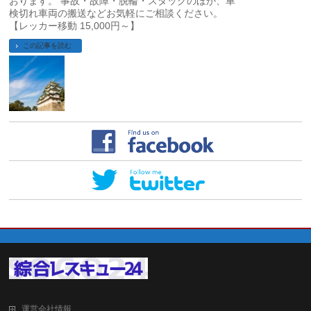
おります。 事故・故障・脱輪・スタックのほか、車
検切れ車両の搬送などお気軽にご相談ください。
【レッカー移動 15,000円～】
この記事を読む
運営会社情報