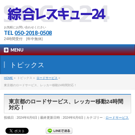
お気軽にお問い合わせください
TEL
050-2018-0508
24時間受付 [年中無休]
MENU
トピックス
HOME
»
トピックス
»
ロードサービス
»
東京都のロードサービス、レッカー移動24時間対応！
東京都のロードサービス、レッカー移動24時間
対応！
投稿日 : 2024年6月6日
最終更新日時 : 2024年6月6日
カテゴリー :
ロードサービス