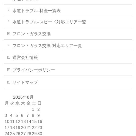
水道トラブル-料金一覧表
水道トラブル-スピード対応エリア一覧
フロントガラス交換
フロントガラス交換-対応エリア一覧
運営会社情報
プライバシーポリシー
サイトマップ
2026年8月
月
火
水
木
金
土
日
1
2
3
4
5
6
7
8
9
10
11
12
13
14
15
16
17
18
19
20
21
22
23
24
25
26
27
28
29
30