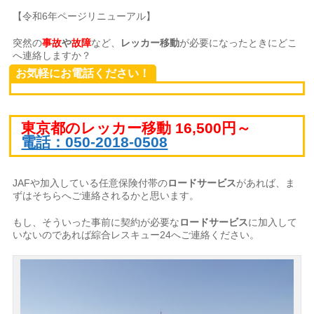
【令和6年ページリニューアル】
突然の
事故
や
故障
など、
レッカー移動
が必要になったときにどこ
へ連絡しますか？
お気軽にお電話ください！
東京都のレッカー移動 16,500円～
電話：050-2018-0508
JAFや加入している任意保険付帯の
ロードサービス
があれば、ま
ずはそちらへご連絡されるかと思います。
もし、そういった事前に契約が必要な
ロードサービス
に加入して
いないのであれば綜合レスキュー24へご連絡ください。